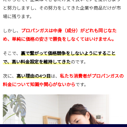
と努力しますし、その努力をしてきた企業や商品だけが市
場に残ります。
しかし、
プロパンガスは中身（成分）がどれも同じ
なた
め、単純に価格の安さで勝負をしなくてはいけません。
そこで、
裏で繋がって価格競争をしないようにすること
で、高い料金設定を維持してきた
のです。
次に、
高い理由の4つ目
は、
私たち消費者がプロパンガスの
料金について知識や関心がないから
です。