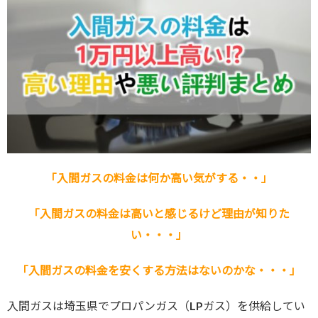
「入間ガスの料金は何か高い気がする・・」
「入間ガスの料金は高いと感じるけど理由が知りた
い・・・」
「入間ガスの料金を安くする方法はないのかな・・・」
入間ガスは埼玉県でプロパンガス（LPガス）を供給してい