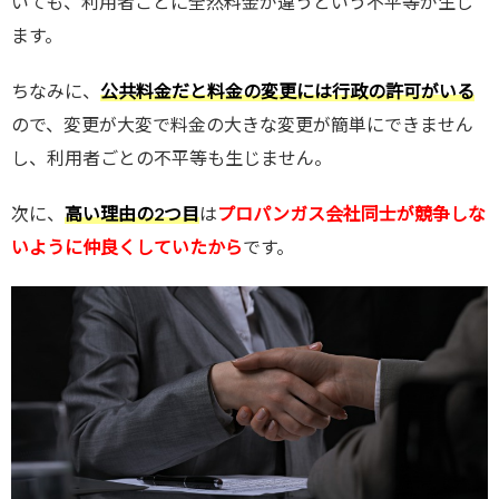
いても、利用者ごとに全然料金が違うという不平等が生じ
ます。
ちなみに、
公共料金だと料金の変更には行政の許可がいる
ので、変更が大変で料金の大きな変更が簡単にできません
し、利用者ごとの不平等も生じません。
次に、
高い理由の2つ目
は
プロパンガス会社同士が競争しな
いように仲良くしていたから
です。