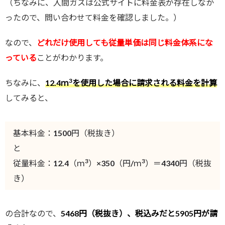
（ちなみに、入間ガスは公式サイトに料金表が存在しなか
ったので、問い合わせて料金を確認しました。）
なので、
どれだけ使用しても従量単価は同じ料金体系にな
っている
ことがわかります。
3
ちなみに、
12.4ｍ
を使用した場合に請求される料金を計算
してみると、
基本料金：1500円（税抜き）
と
3
3
従量料金：12.4（ｍ
）×350（円/ｍ
）＝4340円（税抜
き）
の合計なので、
5468円（税抜き）、税込みだと5905円が請