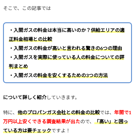
そこで、この記事では
・入間ガスの料金は本当に高いのか？
供給エリアの適
正料金相場との比較
・入間ガスの料金が
高いと言われる驚きの6つの理由
・入間ガスを
実際に使っている人の料金についての評
判まとめ
・入間ガスの
料金を安くするための3つの方法
について詳しく紹介
していきます。
特に、
他のプロパンガス会社との料金の比較
では、
年間で1
万円以上安くできる調査結果が出た
ので、
「高い」と困っ
ている方は要チェック
ですよ！