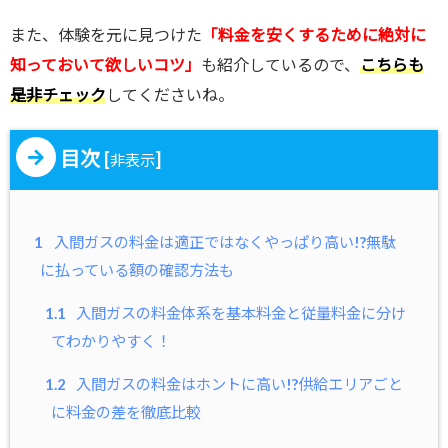
また、体験を元に見つけた
「料金を安くするために絶対に
知っておいて欲しいコツ」
も紹介しているので、
こちらも
是非チェック
してくださいね。
目次
[
]
非表示
1
入間ガスの料金は適正ではなくやっぱり高い!?無駄
に払っている額の確認方法も
1.1
入間ガスの料金体系を基本料金と従量料金に分け
てわかりやすく！
1.2
入間ガスの料金はホントに高い!?供給エリアごと
に料金の差を徹底比較