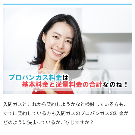
入間ガスとこれから契約しようかなと検討している方も、
すでに契約している方も入間ガスのプロパンガスの料金が
どのように決まっているかご存じですか？