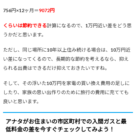
756円×12ヶ月＝
9072円
くらいは節約できる
計算になるので、1万円近い差をどう思
うかだと思います。
ただし、同じ場所に10年以上住み続ける場合は、10万円近
い差になってくるので、長期的な節約を考えるなら、抑え
られる出費はできるだけ抑えておきたいですね。
そして、その浮いた10万円を家電の買い換え費用の足しに
したり、家族の思い出作りのために旅行の費用に充てても
良いと思います。
アナタがお住まいの市区町村での入間ガスと最
低料金の差を今すぐチェックしてみよう！