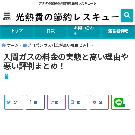
アナタの家庭の光熱費を節約レスキュー♪
menu
お問い合わ
トップ
目次
運営者情報
せ
ホーム
>
プロパンガス料金が高い理由と評判
>
入間ガスの料金の実態と高い理由や
悪い評判まとめ！