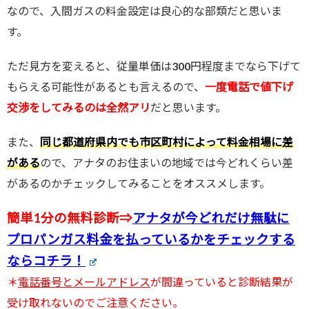
なので、入間ガスの料金設定は良心的な部類だと思いま
す。
ただ見方を変えると、従量単価は300円程度までなら下げて
もらえる可能性があるとも言えるので、
一度電話で値下げ
交渉をしてみるのは全然アリ
だと思います。
また、
同じ都道府県内でも市区町村によって料金相場に差
がある
ので、アナタのお住まいの地域では今どれくらい差
があるのかチェックしてみることをオススメします。
簡単1分の無料診断⇒
アナタが今どれだけ無駄に
プロパンガス料金を払っているかをチェックする
ならコチラ！
＊
電話番号とメールアドレス
が間違っていると診断結果が
受け取れないのでご注意ください。