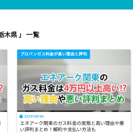
栃木県 」 一覧
プロパンガス料金が高い理由と評判
2019/09/24
悪
エネアーク関東のガス料金の実態と高い理由や悪
い評判まとめ！解約や支払い方法も