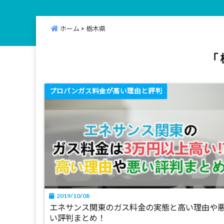
ホーム
>
栃木県
「 
プロパンガス料金が高い理由と評判
2019/10/08
エネサンス関東のガス料金の実態と高い理由や
い評判まとめ！