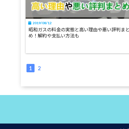
2019/08/12
昭和ガスの料金の実態と高い理由や悪い評判ま
め！解約や支払い方法も
1
2