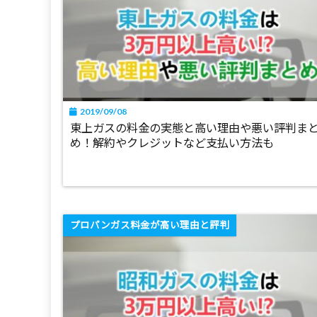
2019/09/08
東上ガスの料金の実態と高い理由や悪い評判ま
め！解約やクレジットなど支払い方法も
プロパンガス料金が高い理由と評判