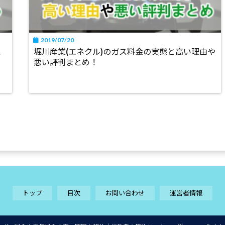
2019/07/20
と
堀川産業(エネクル)のガス料金の実態と高い理由や
悪い評判まとめ！
トップ
目次
お問い合わせ
運営者情報