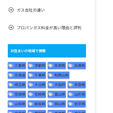
ガス会社の違い
プロパンガス料金が高い理由と評判
お住まいの地域で検索
三重県
京都府
佐賀県
兵庫県
北海道
千葉県
和歌山県
埼玉県
大分県
大阪府
奈良県
宮城県
宮崎県
富山県
山形県
山梨県
岐阜県
岡山県
岩手県