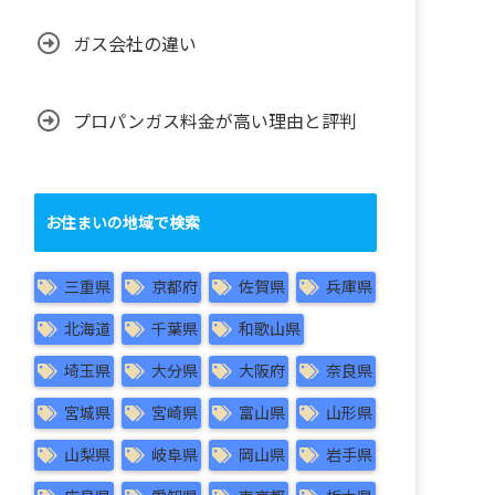
ガス会社の違い
プロパンガス料金が高い理由と評判
お住まいの地域で検索
三重県
京都府
佐賀県
兵庫県
北海道
千葉県
和歌山県
埼玉県
大分県
大阪府
奈良県
宮城県
宮崎県
富山県
山形県
山梨県
岐阜県
岡山県
岩手県