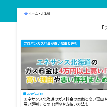
ホーム
>
北海道
「 
プロパンガス料金が高い理由と評判
2019/10/18
エネサンス北海道のガス料金の実態と高い理由
悪い評判まとめ！解約や支払い方法も