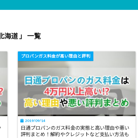
北海道 」 一覧
プロパンガス料金が高い理由と評判
2019/09/14
や
日通プロパンのガス料金の実態と高い理由や悪い
評判まとめ！解約やクレジットなど支払い方法も