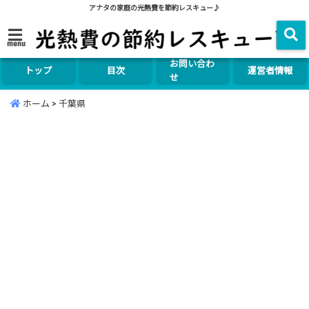
アナタの家庭の光熱費を節約レスキュー♪
menu
お問い合わ
トップ
目次
運営者情報
せ
ホーム
>
千葉県