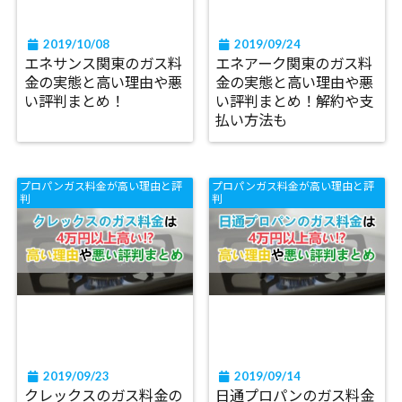
2019/10/08
2019/09/24
エネサンス関東のガス料
エネアーク関東のガス料
金の実態と高い理由や悪
金の実態と高い理由や悪
い評判まとめ！
い評判まとめ！解約や支
払い方法も
プロパンガス料金が高い理由と評
プロパンガス料金が高い理由と評
判
判
2019/09/23
2019/09/14
クレックスのガス料金の
日通プロパンのガス料金