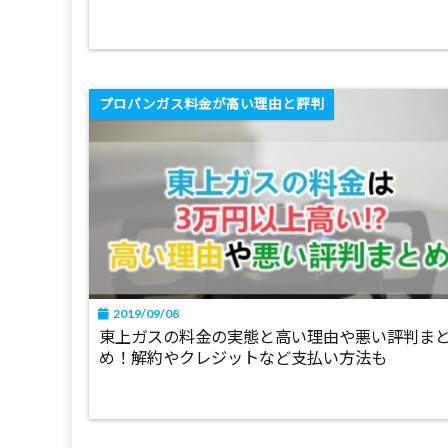
プロパンガス料金が高い理由と評判
2019/09/08
東上ガスの料金の実態と高い理由や悪い評判ま
め！解約やクレジットなど支払い方法も