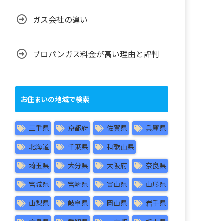
ガス会社の違い
プロパンガス料金が高い理由と評判
お住まいの地域で検索
三重県
京都府
佐賀県
兵庫県
北海道
千葉県
和歌山県
埼玉県
大分県
大阪府
奈良県
宮城県
宮崎県
富山県
山形県
山梨県
岐阜県
岡山県
岩手県