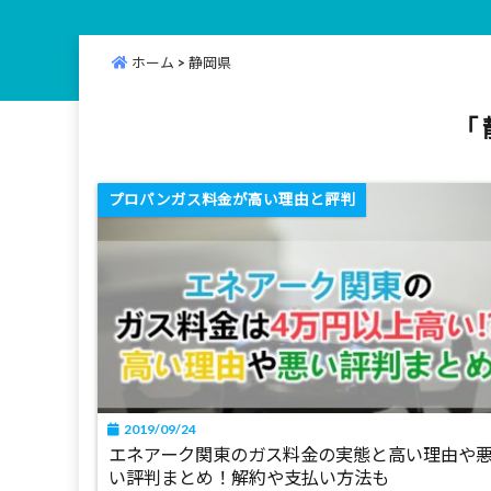
ホーム
>
静岡県
「 
プロパンガス料金が高い理由と評判
2019/09/24
エネアーク関東のガス料金の実態と高い理由や
い評判まとめ！解約や支払い方法も