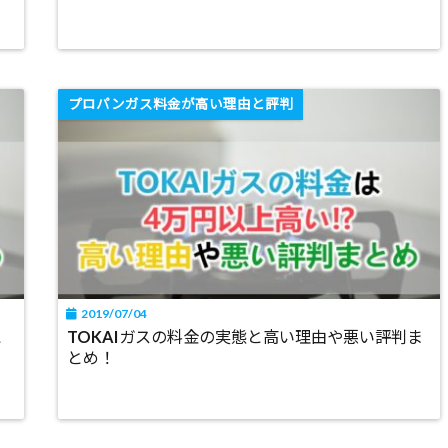
プロパンガス料金が高い理由と評判
2019/07/04
と
TOKAIガスの料金の実態と高い理由や悪い評判ま
とめ！