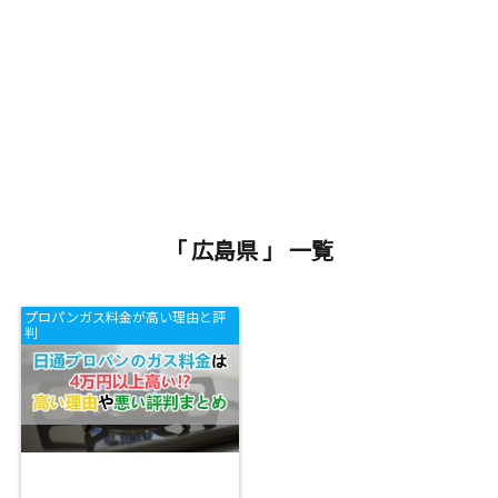
「 広島県 」 一覧
プロパンガス料金が高い理由と評
判