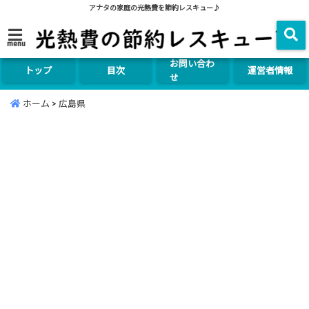
アナタの家庭の光熱費を節約レスキュー♪
menu
お問い合わ
トップ
目次
運営者情報
せ
ホーム
>
広島県