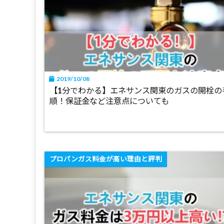
2019/10/08
【1分でわかる】エネサンス関東のガスの開栓の
順！保証金など注意点についても
プロパンガス料金が高い理由と評判