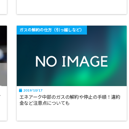
ガスの解約の仕方（引っ越しなど）
2019/10/17
ど
エネアーク中部のガスの解約や停止の手順！違約
金など注意点についても