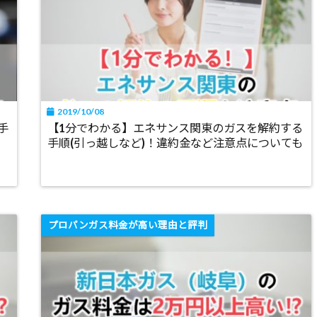
2019/10/08
手
【1分でわかる】エネサンス関東のガスを解約する
手順(引っ越しなど)！違約金など注意点についても
プロパンガス料金が高い理由と評判