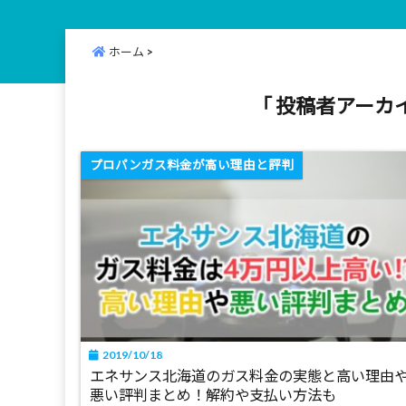
ホーム
>
「 投稿者アーカイブ：
プロパンガス料金が高い理由と評判
2019/10/18
エネサンス北海道のガス料金の実態と高い理由
悪い評判まとめ！解約や支払い方法も