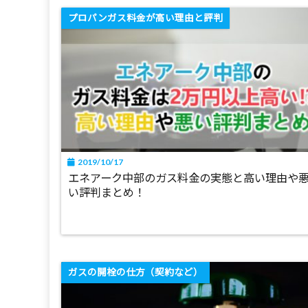
プロパンガス料金が高い理由と評判
2019/10/17
エネアーク中部のガス料金の実態と高い理由や
い評判まとめ！
ガスの開栓の仕方（契約など）