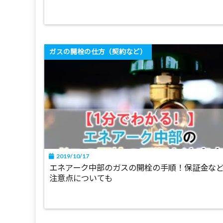
ガスの開栓の仕方（契約など）
2019/10/17
エネアーク中部のガスの開栓の手順！保証金な
注意点についても