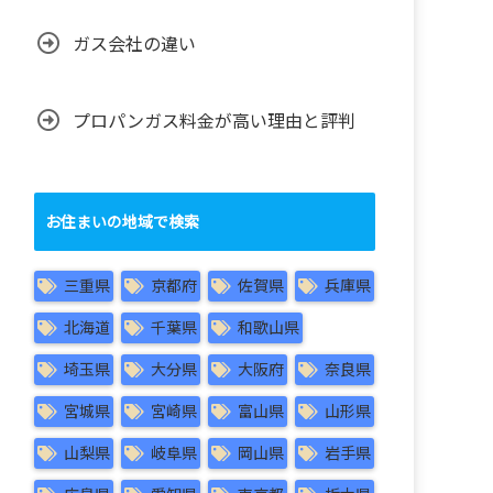
ガス会社の違い
プロパンガス料金が高い理由と評判
お住まいの地域で検索
三重県
京都府
佐賀県
兵庫県
北海道
千葉県
和歌山県
埼玉県
大分県
大阪府
奈良県
宮城県
宮崎県
富山県
山形県
山梨県
岐阜県
岡山県
岩手県