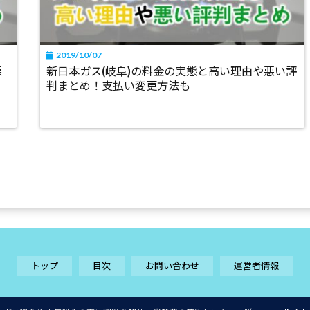
2019/10/07
悪
新日本ガス(岐阜)の料金の実態と高い理由や悪い評
判まとめ！支払い変更方法も
トップ
目次
お問い合わせ
運営者情報