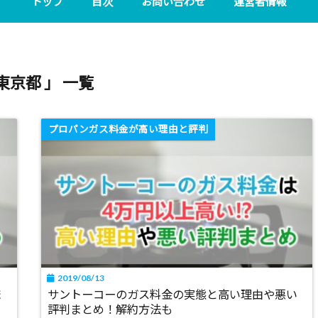
トップ
目次
お問い合わせ
運営者情報
東京都 」 一覧
プロパンガス料金が高い理由と評判
2019/08/13
ま
サントーコーのガス料金の実態と高い理由や悪い
評判まとめ！解約方法も