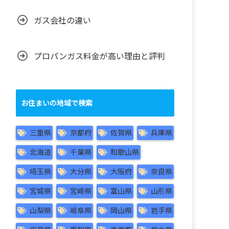
ガス会社の違い
プロパンガス料金が高い理由と評判
お住まいの地域で検索
三重県
京都府
佐賀県
兵庫県
北海道
千葉県
和歌山県
埼玉県
大分県
大阪府
奈良県
宮城県
宮崎県
富山県
山形県
山梨県
岐阜県
岡山県
岩手県