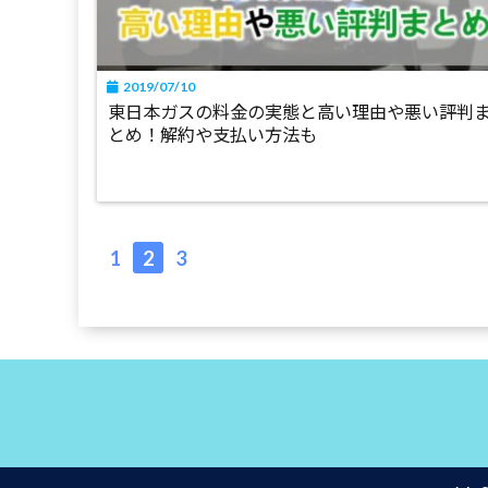
2019/07/10
東日本ガスの料金の実態と高い理由や悪い評判
とめ！解約や支払い方法も
1
2
3