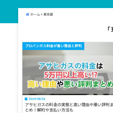
ホーム
>
東京都
「 
プロパンガス料金が高い理由と評判
2019/08/26
アサヒガスの料金の実態と高い理由や悪い評判
とめ！解約や支払い方法も